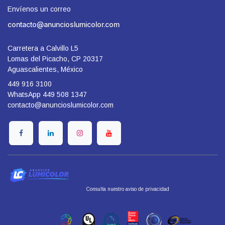
Envíenos un correo
contacto@anuncioslumicolor.com
Carretera a Calvillo L5
Lomas del Picacho, CP 20317
Aguascalientes, México
449 916 3100
WhatsApp 449 508 1347
contacto@anuncioslumicolor.com
​Consulta nuestro aviso de privacidad
​