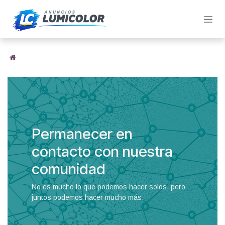
Ir al contenido
Permanecer en
contacto con nuestra
comunidad
No es mucho lo que podemos hacer solos, pero
juntos podemos hacer mucho más.